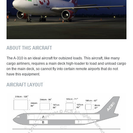
ABOUT THIS AIRCRAFT
The A-310 is an ideal aircraft for outsized loads. This aircraft, like many
cargo airliners, requires a main deck high-loader to load and unload cargo
on the main deck, so cannot fly into certain remote airports that do not
have this equipment.
AIRCRAFT LAYOUT