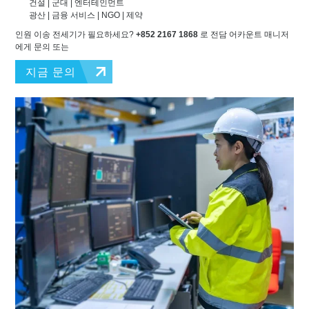
건설 | 군대 | 엔터테인먼트
광산 | 금융 서비스 | NGO | 제약
인원 이송 전세기가 필요하세요?
+852 2167 1868
로 전담 어카운트 매니저
에게 문의 또는
지금 문의