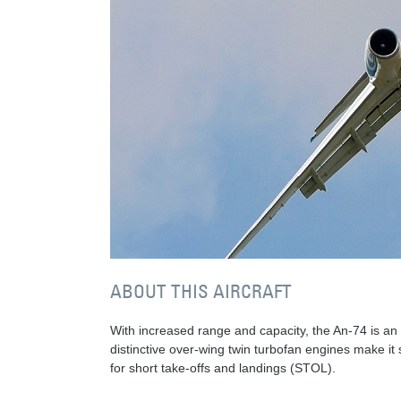
ABOUT THIS AIRCRAFT
With increased range and capacity, the An-74 is an 
distinctive over-wing twin turbofan engines make it s
for short take-offs and landings (STOL).