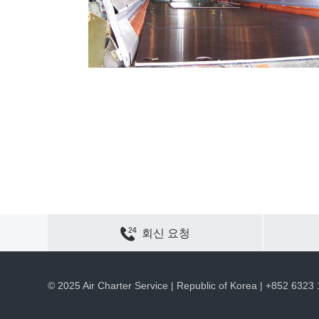
연락하기
사이트 맵
개인정보 보호
쿠키 정책
회신 요청
채용
회사 정보
ACS 웹 사이트
© 2025 Air Charter Service | Republic of Korea | +852 6323