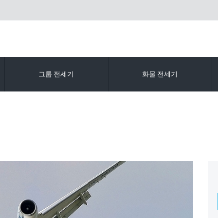
그룹 전세기
화물 전세기