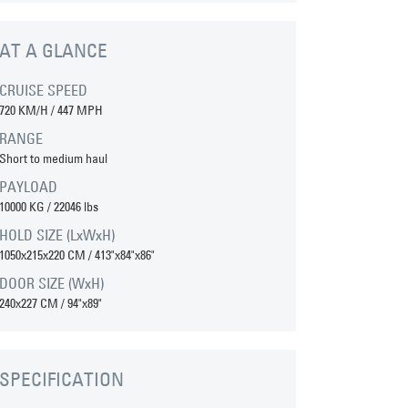
AT A GLANCE
CRUISE SPEED
720 KM/H / 447 MPH
RANGE
Short to medium haul
PAYLOAD
10000 KG / 22046 lbs
HOLD SIZE (LxWxH)
1050x215x220 CM / 413"x84"x86"
DOOR SIZE (WxH)
240x227 CM / 94"x89"
SPECIFICATION