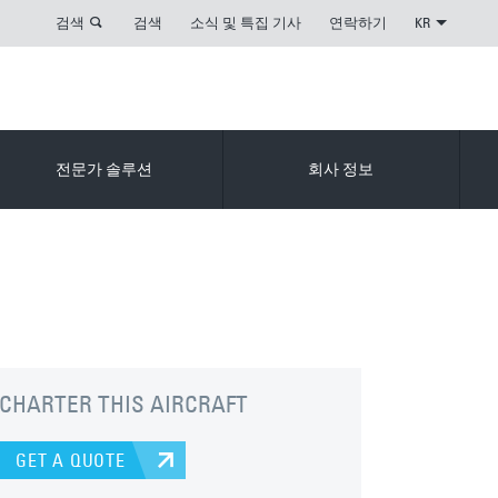
검색
검색
소식 및 특집 기사
연락하기
KR
전문가 솔루션
회사 정보
CHARTER THIS AIRCRAFT
GET A QUOTE