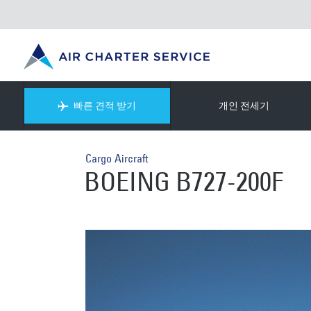
빠른 견적 받기
개인 전세기
Cargo Aircraft
BOEING B727-200F