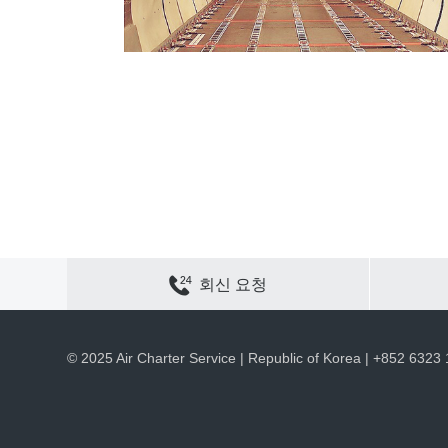
연락하기
사이트 맵
개인정보 보호
쿠키 정책
회신 요청
채용
회사 정보
ACS 웹 사이트
© 2025 Air Charter Service | Republic of Korea | +852 6323