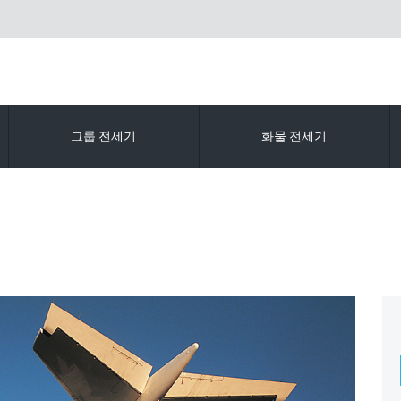
그룹 전세기
화물 전세기