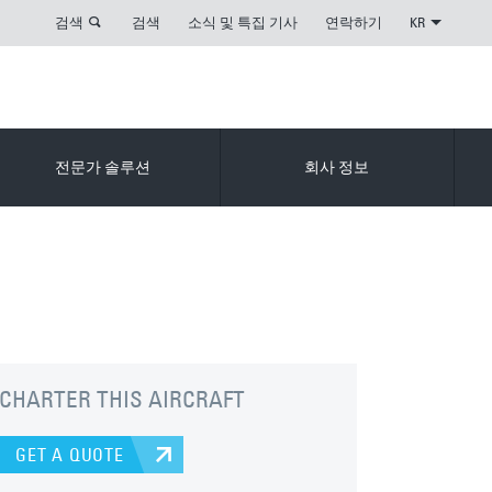
검색
검색
소식 및 특집 기사
연락하기
KR
전문가 솔루션
회사 정보
CHARTER THIS AIRCRAFT
GET A QUOTE