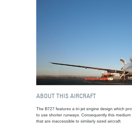
ABOUT THIS AIRCRAFT
The B727 features a tri-jet engine design which provid
to use shorter runways. Consequently this medium ha
that are inaccessible to similarly sized aircraft.