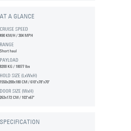
AT A GLANCE
CRUISE SPEED
490 KM/H / 304 MPH
RANGE
Short haul
PAYLOAD
8200 KG / 18077 lbs
HOLD SIZE (LxWxH)
1550x200x180 CM / 610"x78"x70"
DOOR SIZE (WxH)
263x172 CM / 103"x67"
SPECIFICATION