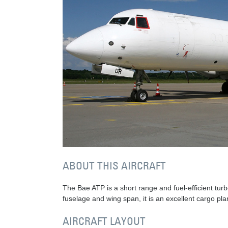
ABOUT THIS AIRCRAFT
The Bae ATP is a short range and fuel-efficient tur
fuselage and wing span, it is an excellent cargo pl
AIRCRAFT LAYOUT