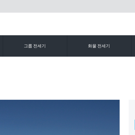
그룹 전세기
화물 전세기