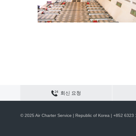
연락하기
사이트 맵
개인정보 보호
쿠키 정책
회신 요청
채용
회사 정보
ACS 웹 사이트
© 2025 Air Charter Service | Republic of Korea | +852 6323