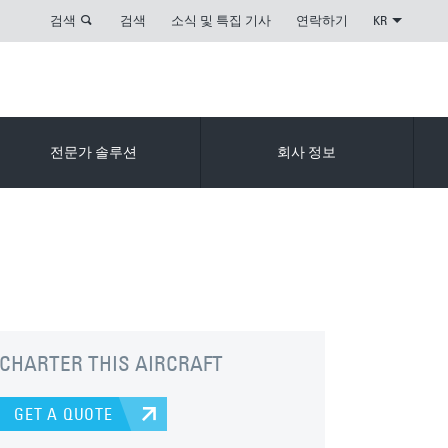
검색
검색
소식 및 특집 기사
연락하기
KR
전문가 솔루션
회사 정보
CHARTER THIS AIRCRAFT
GET A QUOTE