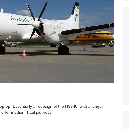
boprop. Essentially a redesign of the HS748, with a longer
ane for medium-haul journeys.