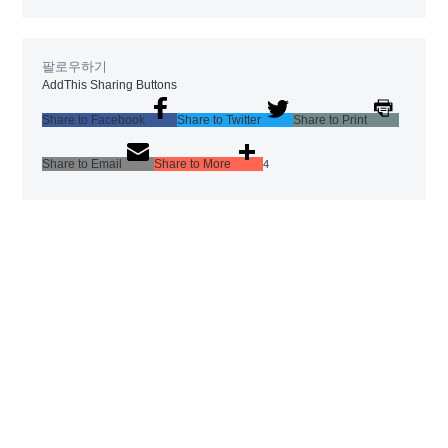
팔로우하기
AddThis Sharing Buttons
Share to Facebook
Share to Twitter
Share to Print
Share to Email
Share to More
4