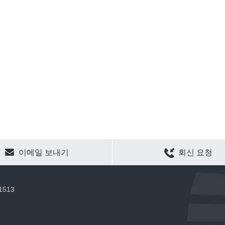
CLEAR SELECTION
이메일 보내기
회신 요청
 1513