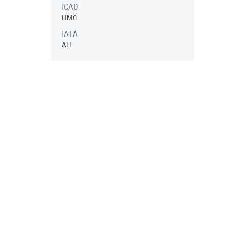
ICAO
LIMG
IATA
ALL