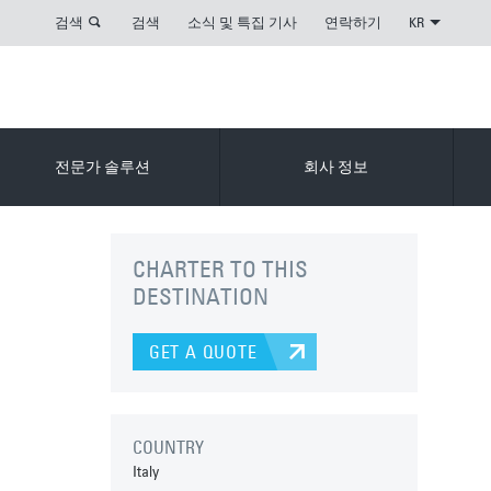
검색
검색
소식 및 특집 기사
연락하기
KR
전문가 솔루션
회사 정보
CHARTER TO THIS
DESTINATION
GET A QUOTE
COUNTRY
Italy