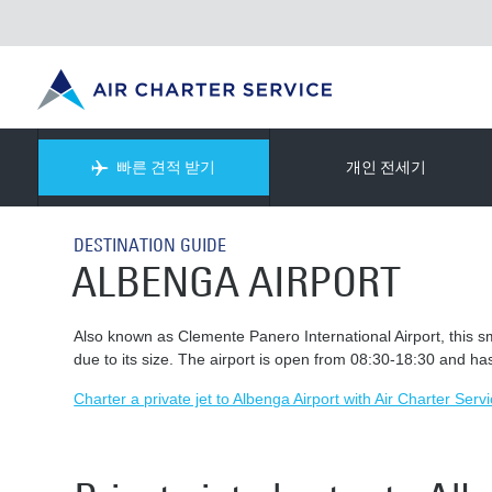
빠른 견적 받기
개인 전세기
DESTINATION GUIDE
ALBENGA AIRPORT
Also known as Clemente Panero International Airport, this sma
due to its size. The airport is open from 08:30-18:30 and ha
Charter a private jet to Albenga Airport with Air Charter Servi