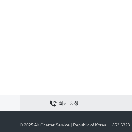
연락하기
사이트 맵
개인정보 보호
쿠키 정책
회신 요청
채용
회사 정보
ACS 웹 사이트
© 2025 Air Charter Service | Republic of Korea | +852 6323