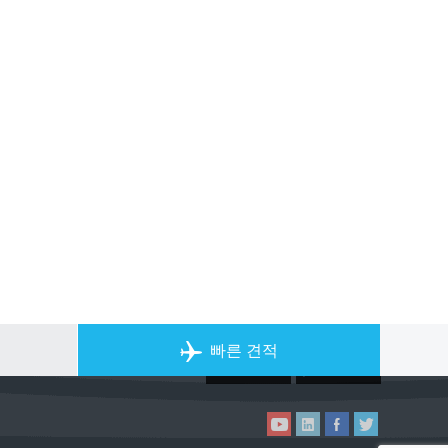
개인 전세기 앱
빠른 견적
ACS on the App Store
ACS on Goo