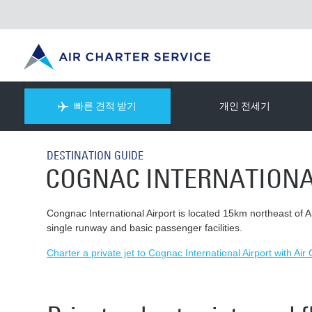
빠른 견적 받기
개인 전세기
DESTINATION GUIDE
COGNAC INTERNATIONA
Congnac International Airport is located 15km northeast o
single runway and basic passenger facilities.
Charter a private jet to Cognac International Airport with Air