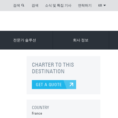
검색
검색
소식 및 특집 기사
연락하기
KR
전문가 솔루션
회사 정보
CHARTER TO THIS
DESTINATION
GET A QUOTE
COUNTRY
France