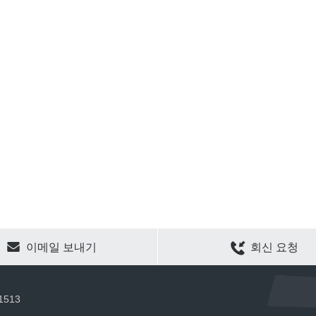
CLEAR SELECTION
이메일 보내기
회신 요청
 1513