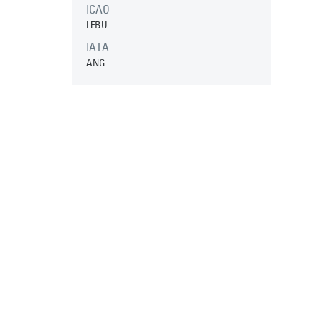
ICAO
LFBU
IATA
ANG