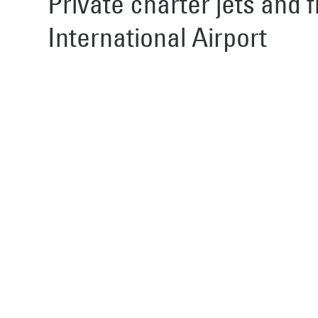
Private charter jets and 
International Airport