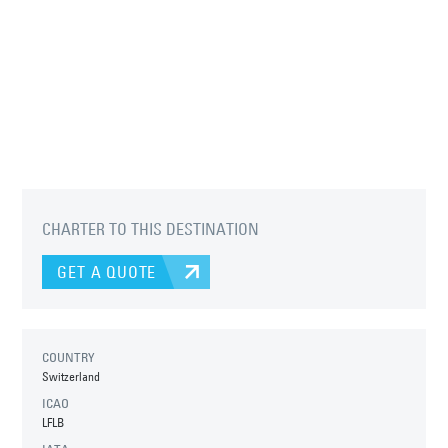
CHARTER TO THIS DESTINATION
GET A QUOTE
COUNTRY
Switzerland
ICAO
LFLB