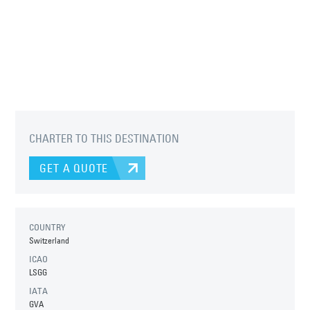
CHARTER TO THIS DESTINATION
GET A QUOTE
COUNTRY
Switzerland
ICAO
LSGG
IATA
GVA