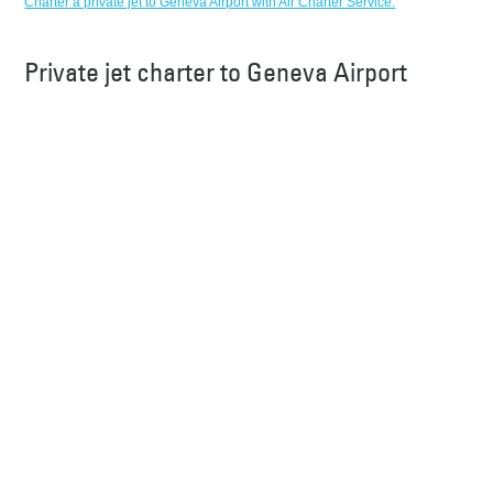
Charter a private jet to Geneva Airport with Air Charter Service.
Private jet charter to Geneva Airport