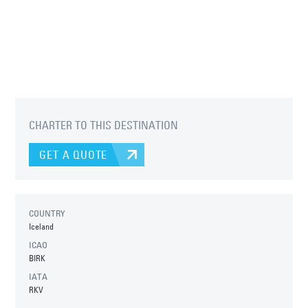
CHARTER TO THIS DESTINATION
GET A QUOTE
COUNTRY
Iceland
ICAO
BIRK
IATA
RKV